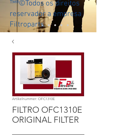
™®©Todos os direitos
reservador a empresa
Filtroparts.
Artikelnummer: OFC1310E
FILTRO OFC1310E
ORIGINAL FILTER