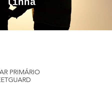
a linha
 AR PRIMÁRIO
LEETGUARD