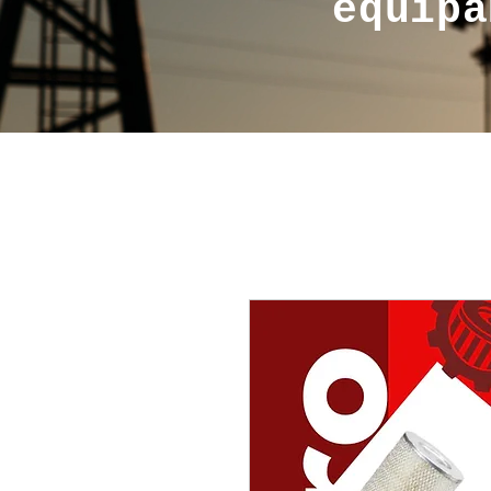
equipa