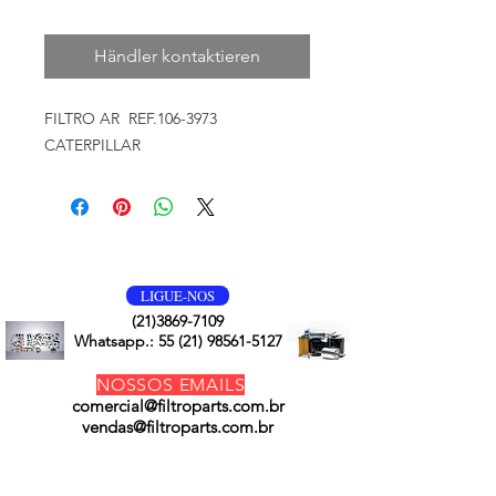
Händler kontaktieren
FILTRO AR REF.106-3973
CATERPILLAR
VOLTE SEMPRE
LIGUE-NOS
(21)3869-7109
Whatsapp.:
55 (21) 98561-5127
NOSSOS EMAILS
comercial@filtroparts.com.br
vendas@filtroparts.com.br
NOSSOS PRODUTOS