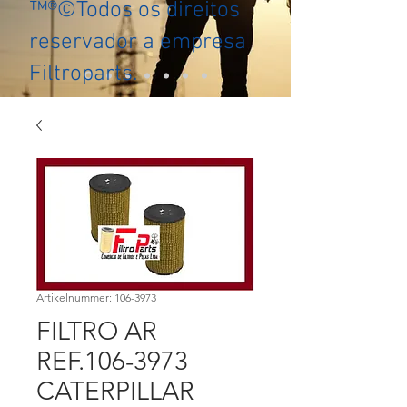
™®©Todos os direitos
reservador a empresa
Filtroparts.
Artikelnummer: 106-3973
FILTRO AR
REF.106-3973
CATERPILLAR