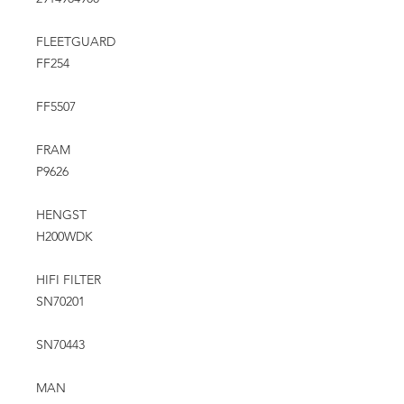
FLEETGUARD
FF254
FF5507
FRAM
P9626
HENGST
H200WDK
HIFI FILTER
SN70201
SN70443
MAN