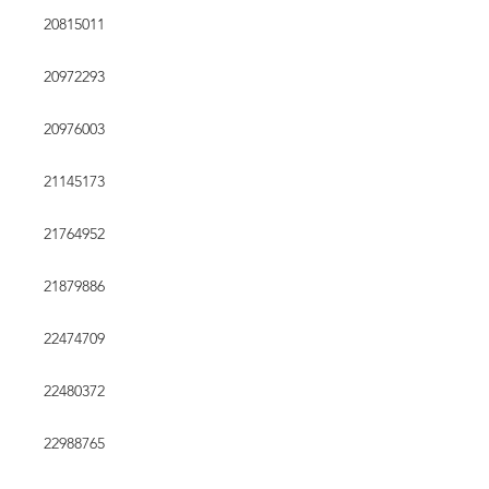
20815011
20972293
20976003
21145173
21764952
21879886
22474709
22480372
22988765