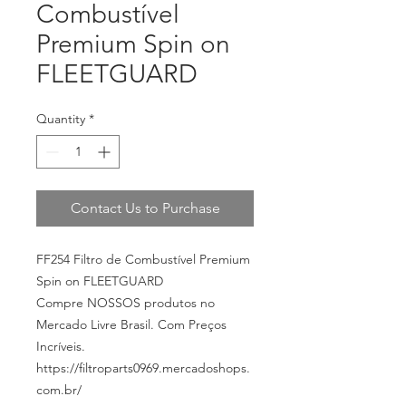
Combustível
Premium Spin on
FLEETGUARD
Quantity
*
Contact Us to Purchase
FF254 Filtro de Combustível Premium
Spin on FLEETGUARD
Compre NOSSOS produtos no
Mercado Livre Brasil. Com Preços
Incríveis.
https://filtroparts0969.mercadoshops.
com.br/