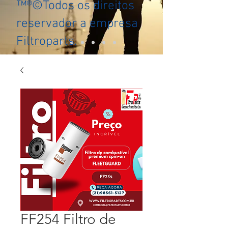
™®©Todos os direitos
reservador a empresa
Filtroparts.
FF254 Filtro de