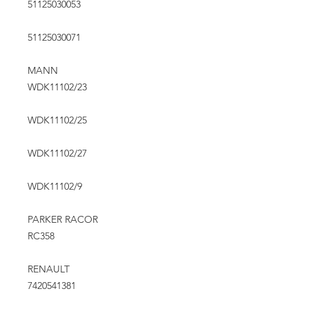
51125030053
51125030071
MANN
WDK11102/23
WDK11102/25
WDK11102/27
WDK11102/9
PARKER RACOR
RC358
RENAULT
7420541381