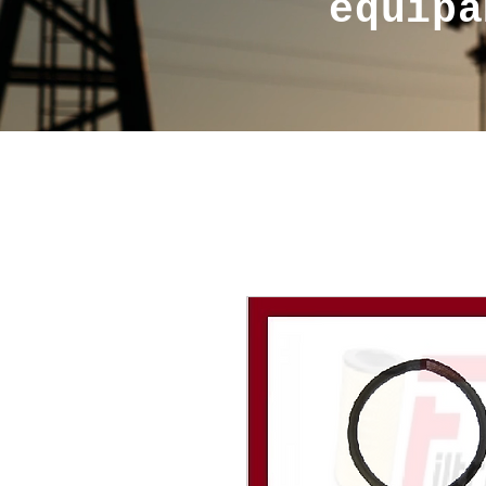
equipa