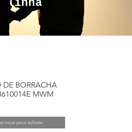
a linha
 DE BORRACHA
08610014E MWM
ez-nous pour acheter