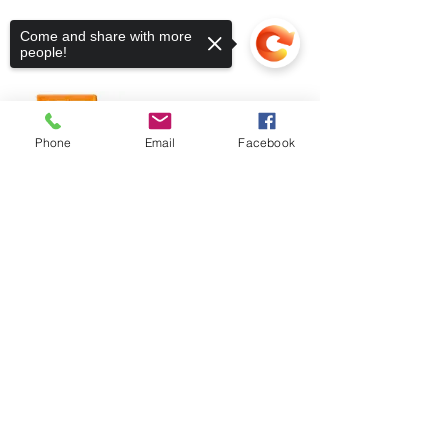
Come and share with more
people!
Phone
Email
Facebook
Sorry, the checkout page does not
support sharing
Copied to clipboard
Fique conectado