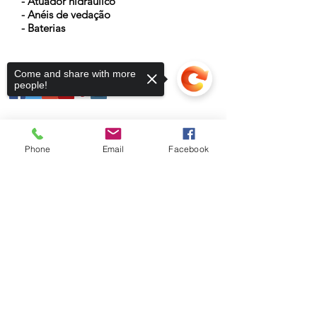
- Atuador hidráulico
- Anéis de vedação
- Baterias
Come and share with more
people!
Phone
Email
Facebook
Sorry, the checkout page does not
support sharing
Copied to clipboard
Fique conectado