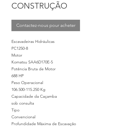
CONSTRUÇÃO
Contactez-nous pour acheter
Escavadeiras Hidráulicas
PC1250-8
Motor
Komatsu SAA6D170E-5
Potência Bruta de Motor
688 HP
Peso Operacional
106.500-115.250 Kg
Capacidade da Caçamba
sob consulta
Tipo
Convencional
Profundidade Máxima de Escavação