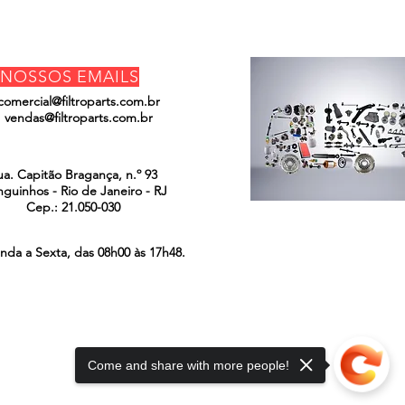
NOSSOS EMAILS
comercial@filtroparts.com.br
vendas@filtroparts.com.br
ENCONTRE-NOS
ua. Capitão Bragança, n.º 93
guinhos - Rio de Janeiro - RJ
Cep.: 21.050-030
nda a Sexta, das 08h00 às 17h48.
Come and share with more people!