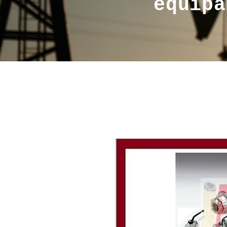
equipa