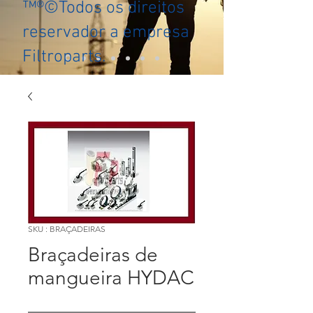
™®©Todos os direitos
reservador a empresa
Filtroparts.
SKU : BRAÇADEIRAS
Braçadeiras de
mangueira HYDAC