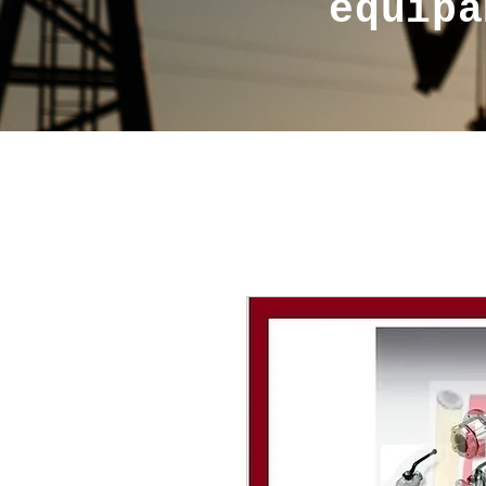
equipa