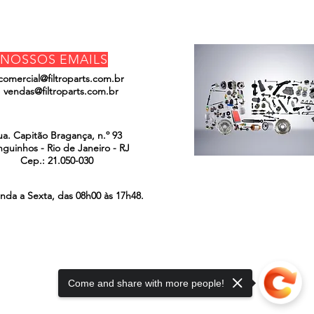
NOSSOS EMAILS
comercial@filtroparts.com.br
vendas@filtroparts.com.br
ENCONTRE-NOS
ua. Capitão Bragança, n.º 93
guinhos - Rio de Janeiro - RJ
Cep.: 21.050-030
nda a Sexta, das 08h00 às 17h48.
Come and share with more people!