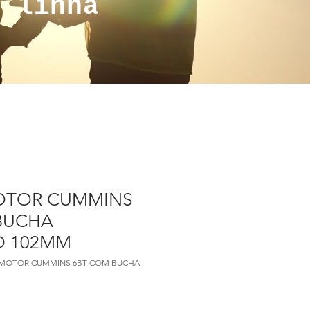
a linha
OTOR CUMMINS
BUCHA
 102MM
O MOTOR CUMMINS 6BT COM BUCHA