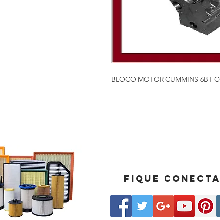
BLOCO MOTOR CUMMINS 6BT 
Fique conect