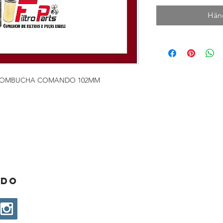
Händ
COMBUCHA COMANDO 102MM
ado