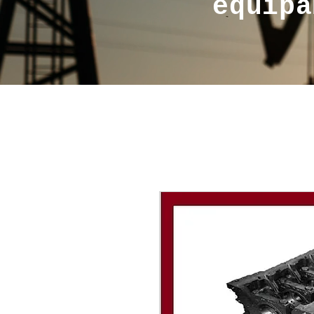
equipa