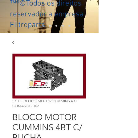
™®©Todos os direitos
reservador a empresa
Filtroparts.
SKU： BLOCO MOTOR CUMMINS 4BT
COMANDO 102
BLOCO MOTOR
CUMMINS 4BT C/
BUCHA