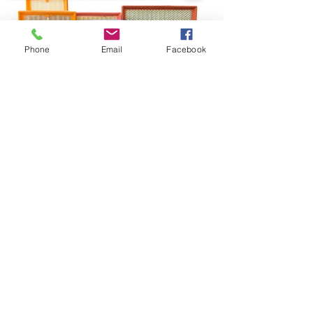
Phone
Email
Facebook
Sorry, the checkout page does not
support sharing
Copied to clipboard
Fique conectado