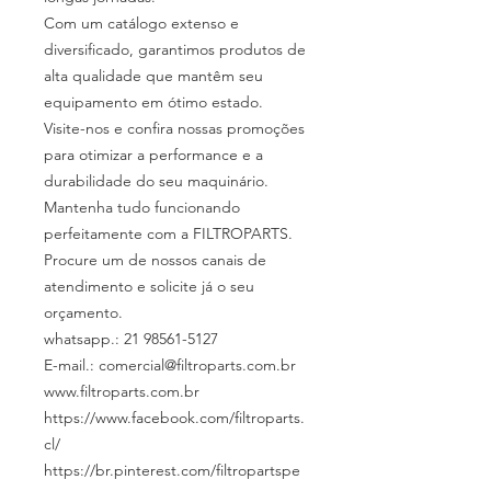
Com um catálogo extenso e
diversificado, garantimos produtos de
alta qualidade que mantêm seu
equipamento em ótimo estado.
Visite-nos e confira nossas promoções
para otimizar a performance e a
durabilidade do seu maquinário.
Mantenha tudo funcionando
perfeitamente com a FILTROPARTS.
Procure um de nossos canais de
atendimento e solicite já o seu
orçamento.
whatsapp.: 21 98561-5127
E-mail.: comercial@filtroparts.com.br
www.filtroparts.com.br
https://www.facebook.com/filtroparts.
cl/
https://br.pinterest.com/filtropartspe