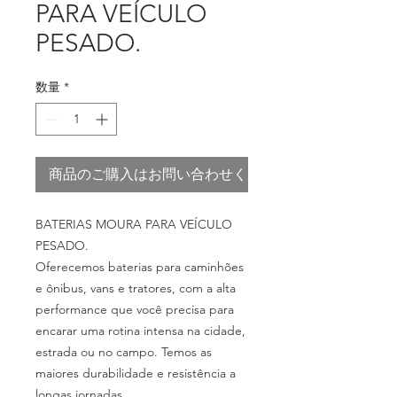
PARA VEÍCULO
PESADO.
数量
*
商品のご購入はお問い合わせください
BATERIAS MOURA PARA VEÍCULO
PESADO.
Oferecemos baterias para caminhões
e ônibus, vans e tratores, com a alta
performance que você precisa para
encarar uma rotina intensa na cidade,
estrada ou no campo. Temos as
maiores durabilidade e resistência a
longas jornadas.