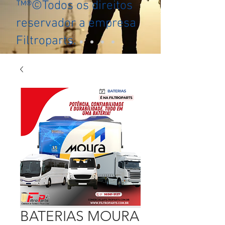
™®©Todos os direitos
reservador a empresa
Filtroparts.
BATERIAS MOURA