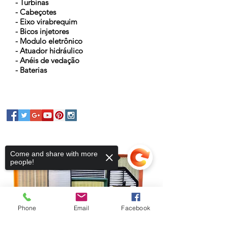
- Turbinas
- Cabeçotes
- Eixo virabrequim
- Bicos injetores
- Modulo eletrônico
- Atuador hidráulico
- Anéis de vedação
- Baterias
Come and share with more
people!
Phone
Email
Facebook