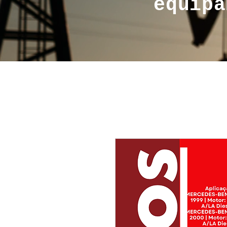
equipa