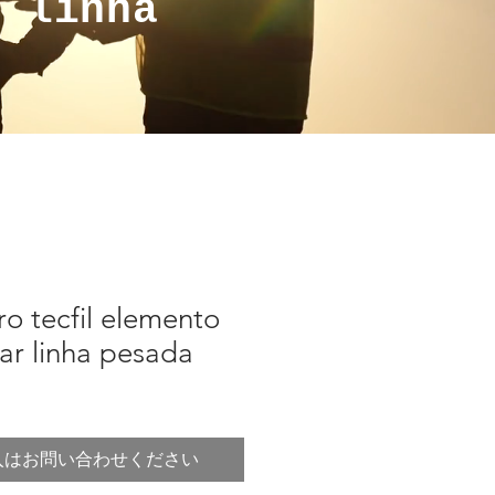
a linha
ro tecfil elemento
 ar linha pesada
入はお問い合わせください