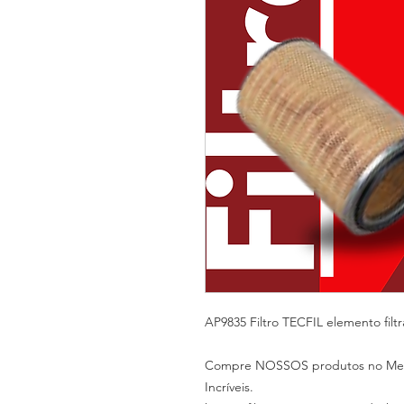
AP9835 Filtro TECFIL elemento filtr
Compre NOSSOS produtos no Merca
Incríveis.