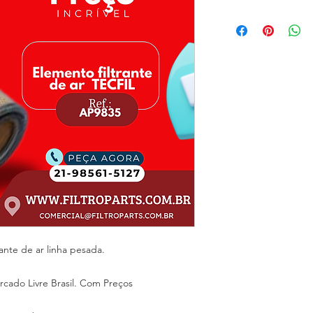
ante de ar linha pesada.
do Livre Brasil. Com Preços