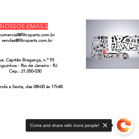
NOSSOS EMAILS
comercial@filtroparts.com.br
vendas@filtroparts.com.br
ENCONTRE-NOS
ua. Capitão Bragança, n.º 93
guinhos - Rio de Janeiro - RJ
Cep.: 21.050-030
nda a Sexta, das 08h00 às 17h48.
Come and share with more people!