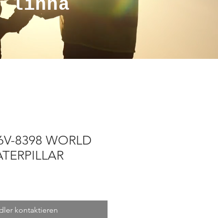
a linha
 6V-8398 WORLD
TERPILLAR
ler kontaktieren