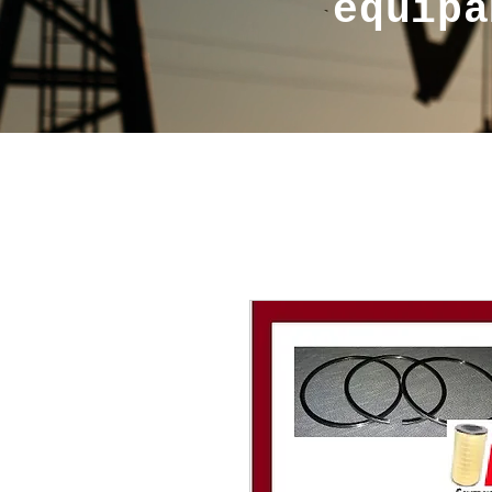
equipa