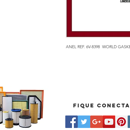
ANEL REF. 6V-8398 WORLD GASK
Fique conect