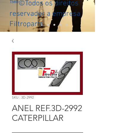
™®©Todos os direitos
reservador a empresa
Filtroparts.
SKU : 3D-2992
ANEL REF.3D-2992
CATERPILLAR