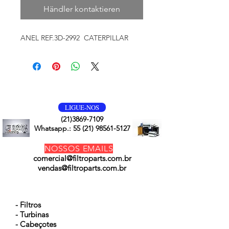
Händler kontaktieren
ANEL REF.3D-2992 CATERPILLAR
VOLTE SEMPRE
LIGUE-NOS
(21)3869-7109
Whatsapp.:
55 (21) 98561-5127
NOSSOS EMAILS
comercial@filtroparts.com.br
vendas@filtroparts.com.br
NOSSOS PRODUTOS
- Filtros
- Turbinas
- Cabeçotes