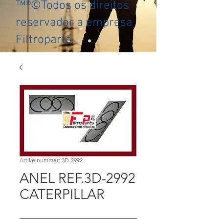
™®©Todos os direitos
reservador a empresa
Filtroparts.
Artikelnummer: 3D-2992
ANEL REF.3D-2992
CATERPILLAR