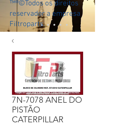
™®©Todos os direitos
reservador a empresa
Filtroparts.
7N-7078 ANEL DO
PISTÃO
CATERPILLAR