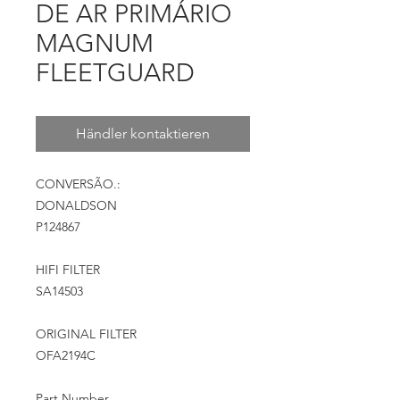
DE AR PRIMÁRIO
MAGNUM
FLEETGUARD
Händler kontaktieren
CONVERSÃO.:
DONALDSON
P124867
HIFI FILTER
SA14503
ORIGINAL FILTER
OFA2194C
Part Number