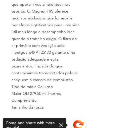
que operam nos ambientes mais
severos. O Magnum RS oferece
recursos exclusivos que fornecem
benefícios significativos para uma vida
útil mais longa e desempenho ideal
quando o trabalho exige. O filtro de
ar primário com vedação axial
Fleetguard® AF25170 garante uma
vedação adequada e evita
vazamentos, impedindo que
contaminantes transportados pelo ar
cheguem à câmara de combustão.
Tipo de mídia Celulose
Maior OD 279,50 milímetros
Comprimento
Tamanho da rosca
Come and share with more
people!