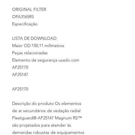
ORIGINAL FILTER
OFA3165RS
Especificação
LISTA DE DOWNLOAD
Maior OD 150,11 milímetros
Peças relacionadas
Elemento de segurança usado com
AF25170
AF25147
AF25170
Descrição do produto Os elementos
de ar secundários de vedação radial
Fleetguard® AF25147 Magnum RS™
são projetados para atender às
demandas robustas de equipamentos