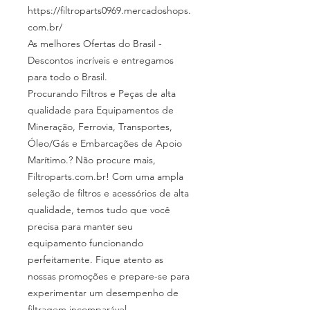
https://filtroparts0969.mercadoshops.
com.br/
As melhores Ofertas do Brasil -
Descontos incríveis e entregamos
para todo o Brasil.
Procurando Filtros e Peças de alta
qualidade para Equipamentos de
Mineração, Ferrovia, Transportes,
Óleo/Gás e Embarcações de Apoio
Marítimo.? Não procure mais,
Filtroparts.com.br! Com uma ampla
seleção de filtros e acessórios de alta
qualidade, temos tudo que você
precisa para manter seu
equipamento funcionando
perfeitamente. Fique atento as
nossas promoções e prepare-se para
experimentar um desempenho de
filtragem incomparável.