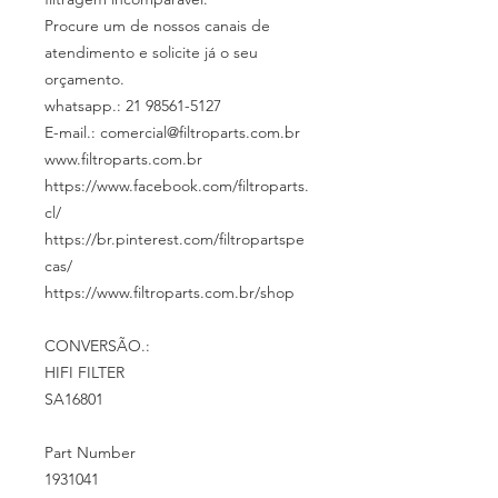
Procure um de nossos canais de
atendimento e solicite já o seu
orçamento.
whatsapp.: 21 98561-5127
E-mail.: comercial@filtroparts.com.br
www.filtroparts.com.br
https://www.facebook.com/filtroparts.
cl/
https://br.pinterest.com/filtropartspe
cas/
https://www.filtroparts.com.br/shop
CONVERSÃO.:
HIFI FILTER
SA16801
Part Number
1931041