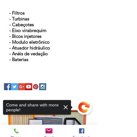
NOSSOS PRODUTOS
- Filtros
- Turbinas
- Cabeçotes
- Eixo virabrequim
- Bicos injetores
- Modulo eletrônico
- Atuador hidráulico
- Anéis de vedação
- Baterias
Come and share with more
people!