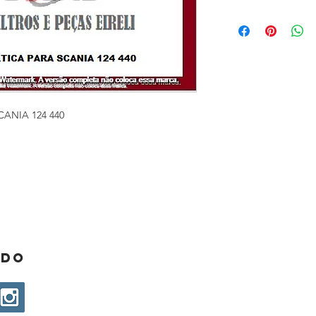
ANIA 124 440
ado