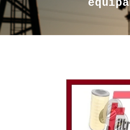
equipa