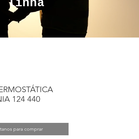
a linha
TERMOSTÁTICA
IA 124 440
tanos para comprar