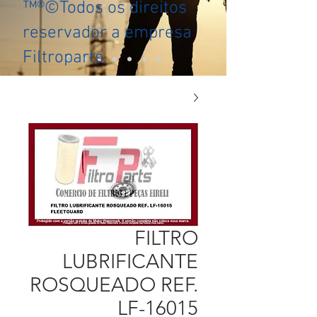
™®©Todos os direitos
reservador a empresa
Filtroparts.
FILTRO
LUBRIFICANTE
ROSQUEADO REF.
LF-16015