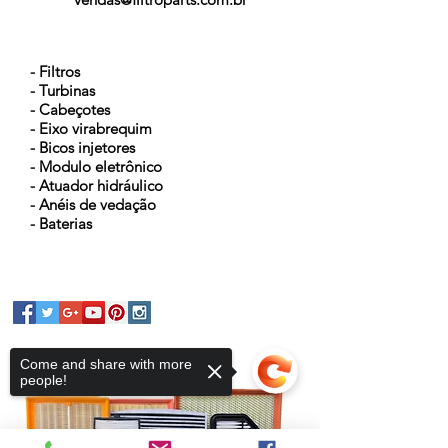
NOSSOS PRODUTOS
- Filtros
- Turbinas
- Cabeçotes
- Eixo virabrequim
- Bicos injetores
- Modulo eletrônico
- Atuador hidráulico
- Anéis de vedação
- Baterias
Come and share with more
people!