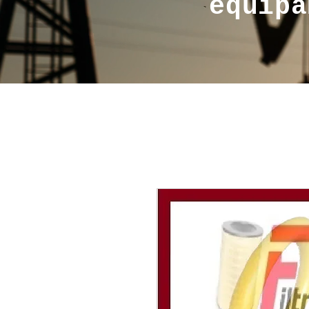
equipa