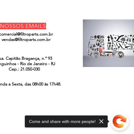
NOSSOS EMAILS
comercial@filtroparts.com.br
vendas@filtroparts.com.br
ENCONTRE-NOS
ua. Capitão Bragança, n.º 93
guinhos - Rio de Janeiro - RJ
Cep.: 21.050-030
nda a Sexta, das 08h00 às 17h48.
Come and share with more people!