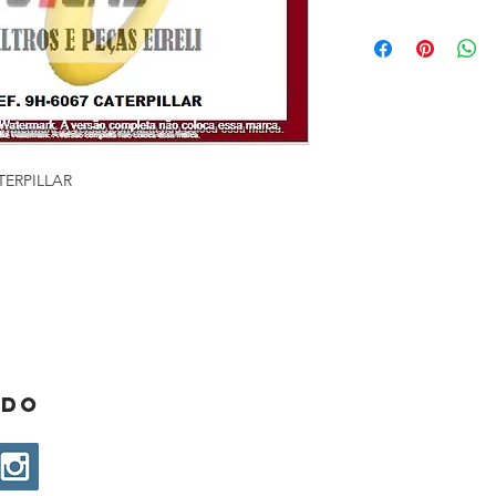
TERPILLAR
ado