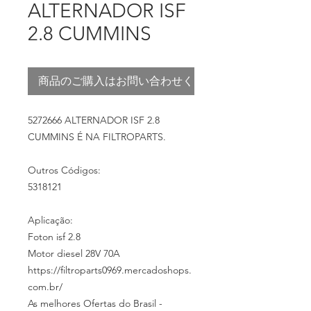
ALTERNADOR ISF
2.8 CUMMINS
商品のご購入はお問い合わせください
5272666 ALTERNADOR ISF 2.8
CUMMINS É NA FILTROPARTS.
Outros Códigos:
5318121
Aplicação:
Foton isf 2.8
Motor diesel 28V 70A
https://filtroparts0969.mercadoshops.
com.br/
As melhores Ofertas do Brasil -