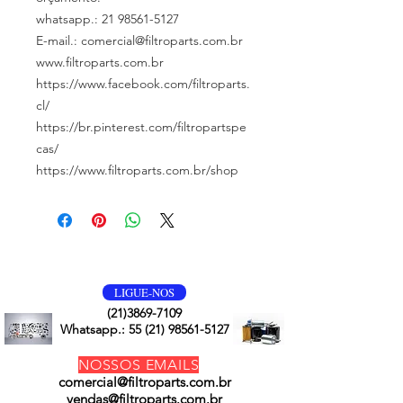
whatsapp.: 21 98561-5127
E-mail.: comercial@filtroparts.com.br
www.filtroparts.com.br
https://www.facebook.com/filtroparts.
cl/
https://br.pinterest.com/filtropartspe
cas/
https://www.filtroparts.com.br/shop
VOLTE SEMPRE
LIGUE-NOS
(21)3869-7109
Whatsapp.:
55 (21) 98561-5127
NOSSOS EMAILS
comercial@filtroparts.com.br
vendas@filtroparts.com.br