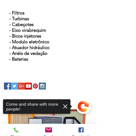
NOSSOS PRODUTOS
- Filtros
- Turbinas
- Cabeçotes
- Eixo virabrequim
- Bicos injetores
- Modulo eletrônico
- Atuador hidráulico
- Anéis de vedação
- Baterias
Come and share with more
people!