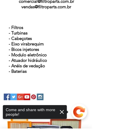
comercial@filtroparts.com.br
vendas@filtroparts.com.br
NOSSOS PRODUTOS
- Filtros
- Turbinas
- Cabeçotes
- Eixo virabrequim
- Bicos injetores
- Modulo eletrônico
- Atuador hidráulico
- Anéis de vedação
- Baterias
Come and share with more
people!